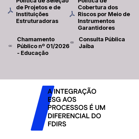
Política de Seleção
Política de
de Projetos e de
Cobertura dos
Instituições
Riscos por Meio de
Estruturadoras
Instrumentos
Garantidores
Chamamento
Consulta Pública
Público nº 01/2026
Jaíba
- Educação