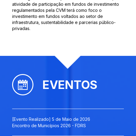
atividade de participação em fundos de investimento
regulamentados pela CVM terá como foco o
investimento em fundos voltados ao setor de
infraestrutura, sustentabilidade e parcerias público-
privadas.
EVENTOS
[Evento Realizado] 5 de Maio de 2026
Encontro de Municípios 2026 - FDRS