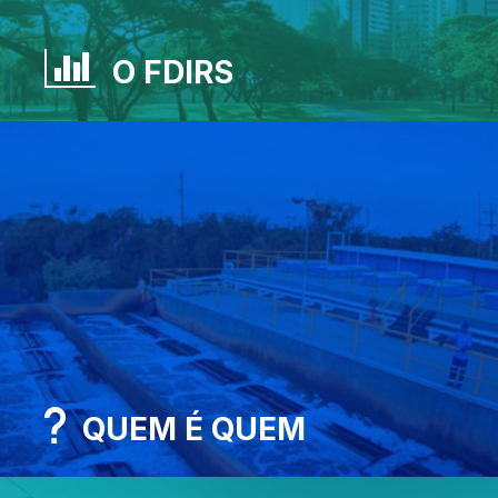
O FDIRS
QUEM É QUEM