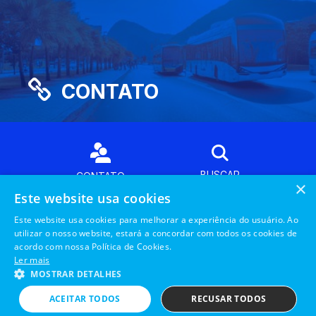
CONTATO
BUSCAR
CONTATO
×
Este website usa cookies
Este website usa cookies para melhorar a experiência do usuário. Ao
FIQUE POR DENTRO DAS NOVIDADES!
utilizar o nosso website, estará a concordar com todos os cookies de
acordo com nossa Política de Cookies.
Ler mais
MOSTRAR DETALHES
© 2025 Fundo de Desenvolvimento da Infraestrutura Regional
ACEITAR TODOS
RECUSAR TODOS
Sustentável.
All rights reserved.