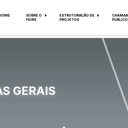
HOME
SOBRE O
ESTRUTURAÇÃO DE
CHAMA
FDIRS
PROJETOS
PÚBLICO
S GERAIS