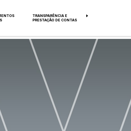
MENTOS
TRANSPARÊNCIA E
S
PRESTAÇÃO DE CONTAS