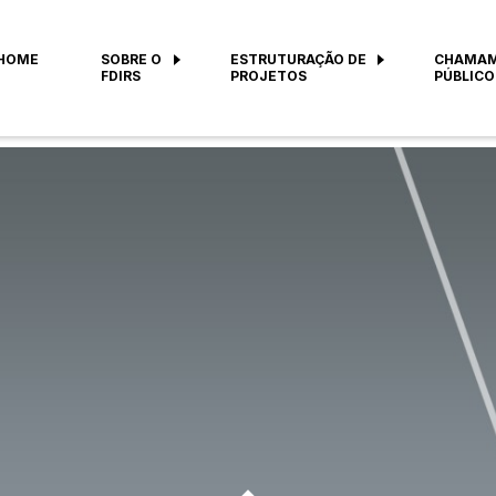
HOME
SOBRE O
ESTRUTURAÇÃO DE
CHAMA
FDIRS
PROJETOS
PÚBLICO